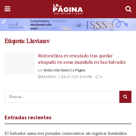
Etiqueta:
Lluviassv
Motociclista es rescatado tras quedar
atrapado en zona inundada en San Salvador
por
Redacción Diario La Página
MARTES, 1 JULIO 2025 8:34 PM
0
Entradas recientes
El Salvador suma tres jornadas consecutivas sin registrar homicidios