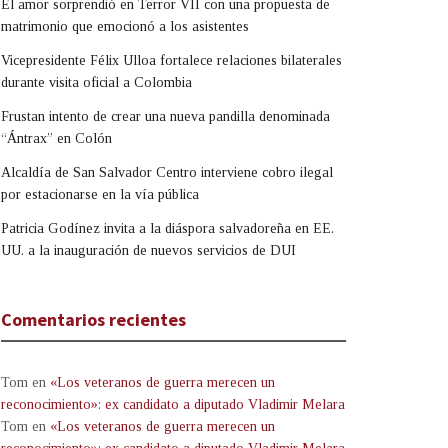
El amor sorprendió en Terror VII con una propuesta de
matrimonio que emocionó a los asistentes
Vicepresidente Félix Ulloa fortalece relaciones bilaterales
durante visita oficial a Colombia
Frustan intento de crear una nueva pandilla denominada
“Ántrax” en Colón
Alcaldía de San Salvador Centro interviene cobro ilegal
por estacionarse en la vía pública
Patricia Godínez invita a la diáspora salvadoreña en EE.
UU. a la inauguración de nuevos servicios de DUI
Comentarios recientes
Tom
en
«Los veteranos de guerra merecen un
reconocimiento»: ex candidato a diputado Vladimir Melara
Tom
en
«Los veteranos de guerra merecen un