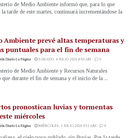
sterio de Medio Ambiente informó que, para lo que
e la tarde de este martes, continuará incrementándose la
 Ambiente prevé altas temperaturas y
as puntuales para el fin de semana
ón Diario La Página
SÁBADO, 4 JULIO 2026 8:56 AM
0
sterio de Medio Ambiente y Recursos Naturales
 que durante el fin de semana y el inicio de la ...
tos pronostican luvias y tormentas
este miércoles
ón Diario La Página
MIÉRCOLES, 1 JULIO 2026 9:51 AM
0
mañana, el cielo poco nublado, sin lluvias. Por la tarde,