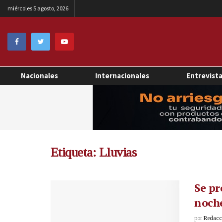
miércoles 5 agosto, 2026
Nacionales
Internacionales
Entrevist
Etiqueta:
Lluvias
Se pr
noche
por
Redacci