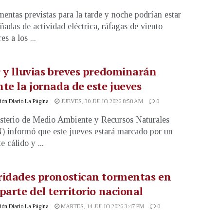
mentas previstas para la tarde y noche podrían estar
adas de actividad eléctrica, ráfagas de viento
es a los ...
 y lluvias breves predominarán
te la jornada de este jueves
ón Diario La Página
JUEVES, 30 JULIO 2026 8:58 AM
0
sterio de Medio Ambiente y Recursos Naturales
informó que este jueves estará marcado por un
 cálido y ...
ridades pronostican tormentas en
parte del territorio nacional
ón Diario La Página
MARTES, 14 JULIO 2026 3:47 PM
0