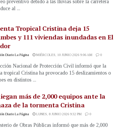
eo preventivo debido a las lluvias sobre la carretera
uce al ...
nta Tropical Cristina deja 15
mbes y 111 viviendas inundadas en El
ador
ón Diario La Página
MIÉRCOLES, 10 JUNIO 2026 9:06 AM
0
cción Nacional de Protección Civil informó que la
a tropical Cristina ha provocado 15 deslizamientos o
s en distintos ...
iegan más de 2,000 equipos ante la
aza de la tormenta Cristina
ón Diario La Página
LUNES, 8 JUNIO 2026 9:32 PM
0
sterio de Obras Públicas informó que más de 2,000