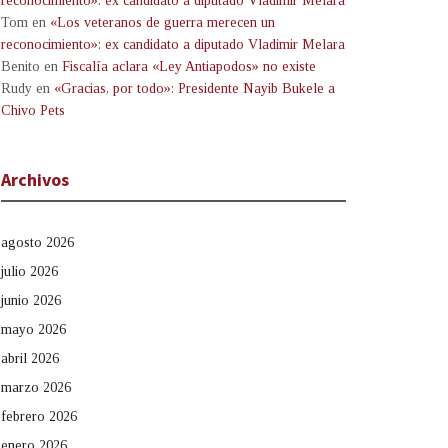
reconocimiento»: ex candidato a diputado Vladimir Melara
Tom
en
«Los veteranos de guerra merecen un
reconocimiento»: ex candidato a diputado Vladimir Melara
Benito
en
Fiscalía aclara «Ley Antiapodos» no existe
Rudy
en
«Gracias, por todo»: Presidente Nayib Bukele a
Chivo Pets
Archivos
agosto 2026
julio 2026
junio 2026
mayo 2026
abril 2026
marzo 2026
febrero 2026
enero 2026