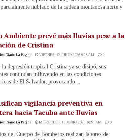
o parcialmente nublado de la cadena montañosa norte y
 Ambiente prevé más lluvias pese a la
ación de Cristina
ón Diario La Página
VIERNES, 12 JUNIO 2026 9:28 AM
0
la depresión tropical Cristina ya se disipó, sus
tes continúan influyendo en las condiciones
ricas de El Salvador, provocando ...
sifican vigilancia preventiva en
tera hacia Tacuba ante lluvias
ón Diario La Página
MIÉRCOLES, 10 JUNIO 2026 10:51 AM
0
os del Cuerpo de Bomberos realizan labores de