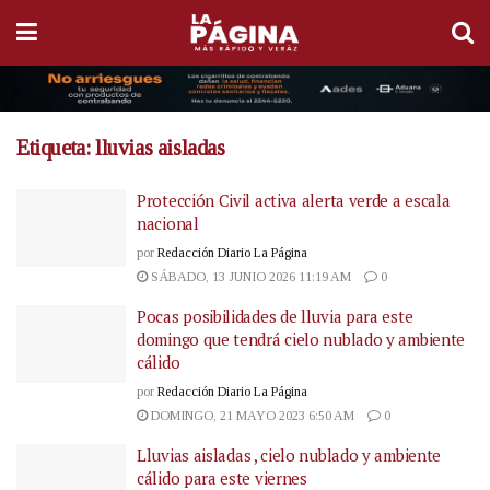
Etiqueta:
lluvias aisladas
Protección Civil activa alerta verde a escala
nacional
por
Redacción Diario La Página
SÁBADO, 13 JUNIO 2026 11:19 AM
0
Pocas posibilidades de lluvia para este
domingo que tendrá cielo nublado y ambiente
cálido
por
Redacción Diario La Página
DOMINGO, 21 MAYO 2023 6:50 AM
0
Lluvias aisladas , cielo nublado y ambiente
cálido para este viernes