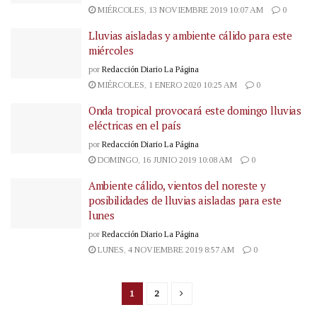
MIÉRCOLES, 13 NOVIEMBRE 2019 10:07 AM
0
Lluvias aisladas y ambiente cálido para este
miércoles
por
Redacción Diario La Página
MIÉRCOLES, 1 ENERO 2020 10:25 AM
0
Onda tropical provocará este domingo lluvias
eléctricas en el país
por
Redacción Diario La Página
DOMINGO, 16 JUNIO 2019 10:08 AM
0
Ambiente cálido, vientos del noreste y
posibilidades de lluvias aisladas para este
lunes
por
Redacción Diario La Página
LUNES, 4 NOVIEMBRE 2019 8:57 AM
0
1
2