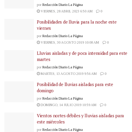
por
Redacción Diario La Página
VIERNES, 28 ABRIL 2023 6:50 AM
0
Posibilidades de lluvia para la noche este
viernes
por
Redacción Diario La Página
VIERNES, 30 AGOSTO 2019 10:08 AM
0
Lluvias aisladas y de poca intensidad para este
martes
por
Redacción Diario La Página
MARTES, 13 AGOSTO 2019 9:56 AM
0
Posibilidad de lluvias aisladas para este
domingo
por
Redacción Diario La Página
DOMINGO, 14 JULIO 2019 10:59 AM
0
Vientos nortes débiles y lluvias aisladas para
este miércoles
por
Redacción Diario La Página