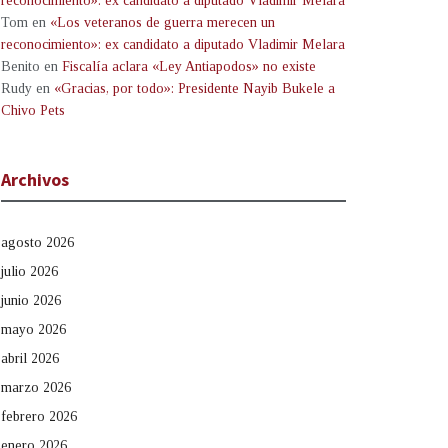
reconocimiento»: ex candidato a diputado Vladimir Melara
Tom
en
«Los veteranos de guerra merecen un
reconocimiento»: ex candidato a diputado Vladimir Melara
Benito
en
Fiscalía aclara «Ley Antiapodos» no existe
Rudy
en
«Gracias, por todo»: Presidente Nayib Bukele a
Chivo Pets
Archivos
agosto 2026
julio 2026
junio 2026
mayo 2026
abril 2026
marzo 2026
febrero 2026
enero 2026