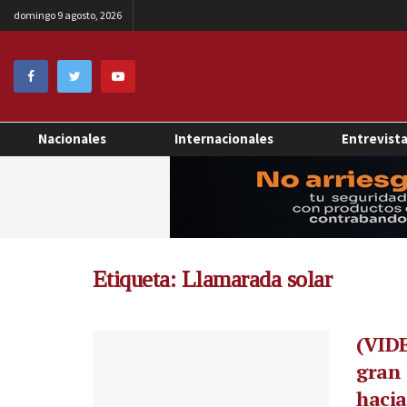
domingo 9 agosto, 2026
Nacionales
Internacionales
Entrevist
Etiqueta:
Llamarada solar
(VIDE
gran 
hacia