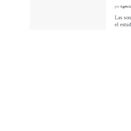
por
Agenci
Las son
el estud