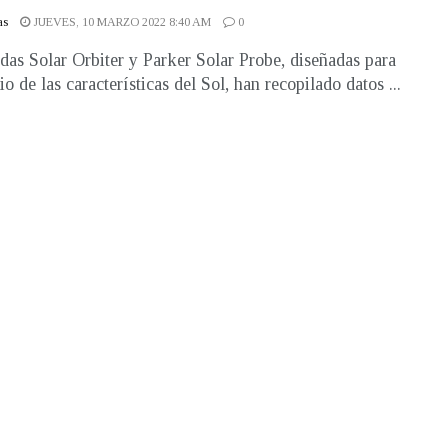
as
JUEVES, 10 MARZO 2022 8:40 AM
0
das Solar Orbiter y Parker Solar Probe, diseñadas para
io de las características del Sol, han recopilado datos ...