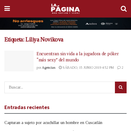
Etiqueta:
Liliya Novikova
Encuentran sin vida a la jugadora de póker
“más sexy” del mundo
por
Agencias
SÁBADO, 15 JUNIO 2019 4:52 PM
2
Entradas recientes
Capturan a sujeto por acuchillar un hombre en Cuscatlán