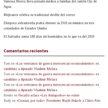
Vanessa Rivera lleva jornada médica a familias del cantón Ojo de
Agua
Mejicanos celebra su tradicional desfile del correo
Diáspora salvadoreña podrá obtener su DUI en minutos en tres
consulados de Estados Unidos
El Salvador suma 188 días sin homicidios en lo que va del 2026
Comentarios recientes
Tom
en
«Los veteranos de guerra merecen un reconocimiento»: ex
candidato a diputado Vladimir Melara
Tom
en
«Los veteranos de guerra merecen un reconocimiento»: ex
candidato a diputado Vladimir Melara
Tom
en
«Los veteranos de guerra merecen un reconocimiento»: ex
candidato a diputado Vladimir Melara
Benito
en
Fiscalía aclara «Ley Antiapodos» no existe
Rudy
en
«Gracias, por todo»: Presidente Nayib Bukele a Chivo Pets