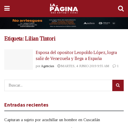
Etiqueta:
Lilian Tintori
Esposa del opositor Leopoldo López, logra
salir de Venezuela y llega a España
por
Agencias
MARTES, 4 JUNIO 2019 9:55 AM
1
Entradas recientes
Capturan a sujeto por acuchillar un hombre en Cuscatlán