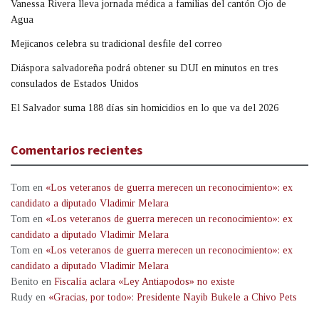
Vanessa Rivera lleva jornada médica a familias del cantón Ojo de
Agua
Mejicanos celebra su tradicional desfile del correo
Diáspora salvadoreña podrá obtener su DUI en minutos en tres
consulados de Estados Unidos
El Salvador suma 188 días sin homicidios en lo que va del 2026
Comentarios recientes
Tom
en
«Los veteranos de guerra merecen un reconocimiento»: ex
candidato a diputado Vladimir Melara
Tom
en
«Los veteranos de guerra merecen un reconocimiento»: ex
candidato a diputado Vladimir Melara
Tom
en
«Los veteranos de guerra merecen un reconocimiento»: ex
candidato a diputado Vladimir Melara
Benito
en
Fiscalía aclara «Ley Antiapodos» no existe
Rudy
en
«Gracias, por todo»: Presidente Nayib Bukele a Chivo Pets