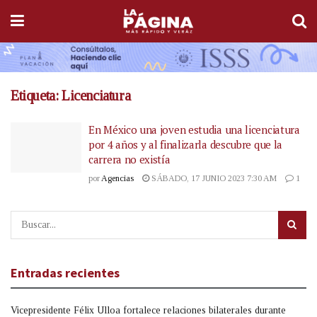
Etiqueta:
Licenciatura
En México una joven estudia una licenciatura
por 4 años y al finalizarla descubre que la
carrera no existía
por
Agencias
SÁBADO, 17 JUNIO 2023 7:30 AM
1
Entradas recientes
Vicepresidente Félix Ulloa fortalece relaciones bilaterales durante