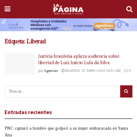
Etiqueta:
Liberad
Justicia brasileña aplaza audiencia sobre
libertad de Luiz Inácio Lula da Silva
por
Agencias
MARTES, 25 JUNIO 2019 10:53 AM
0
Entradas recientes
PNC capturó a hombre que golpeó a su mujer embarazada en Santa
Ana