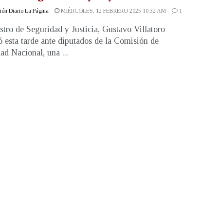
ón Diario La Página
MIÉRCOLES, 12 FEBRERO 2025 10:32 AM
1
stro de Seguridad y Justicia, Gustavo Villatoro
ó esta tarde ante diputados de la Comisión de
ad Nacional, una ...