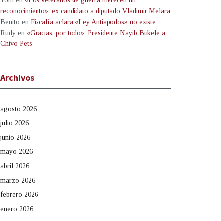
Tom
en
«Los veteranos de guerra merecen un
reconocimiento»: ex candidato a diputado Vladimir Melara
Benito
en
Fiscalía aclara «Ley Antiapodos» no existe
Rudy
en
«Gracias, por todo»: Presidente Nayib Bukele a
Chivo Pets
Archivos
agosto 2026
julio 2026
junio 2026
mayo 2026
abril 2026
marzo 2026
febrero 2026
enero 2026