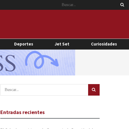
Deportes
Jet Set
Curiosidades
Entradas recientes