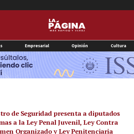
as
Empresarial
Opinión
Cultura
tro de Seguridad presenta a diputados
mas a la Ley Penal Juvenil, Ley Contra
imen Organizado y Ley Penitenciaria