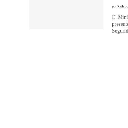
por
Redacci
El Mini
present
Segurid