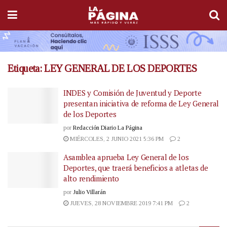
Etiqueta:
LEY GENERAL DE LOS DEPORTES
INDES y Comisión de Juventud y Deporte
presentan iniciativa de reforma de Ley General
de los Deportes
por
Redacción Diario La Página
MIÉRCOLES, 2 JUNIO 2021 5:36 PM
2
Asamblea aprueba Ley General de los
Deportes, que traerá beneficios a atletas de
alto rendimiento
por
Julio Villarán
JUEVES, 28 NOVIEMBRE 2019 7:41 PM
2