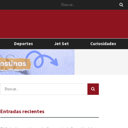
Deportes
Jet Set
Curiosidades
Entradas recientes