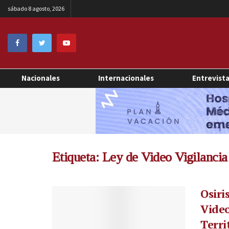
sábado 8 agosto, 2026
Nacionales
Internacionales
Entrevist
Etiqueta:
Ley de Video Vigilancia
Osiri
Video
Terri