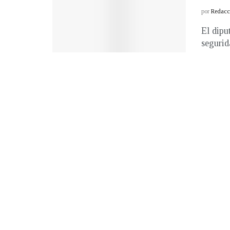
por
Redacci
El dipu
segurid