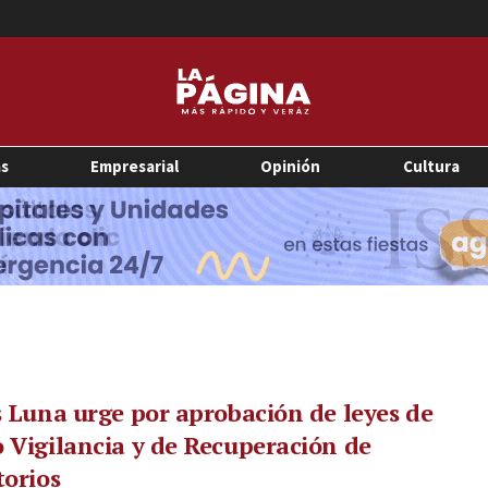
as
Empresarial
Opinión
Cultura
s Luna urge por aprobación de leyes de
 Vigilancia y de Recuperación de
torios