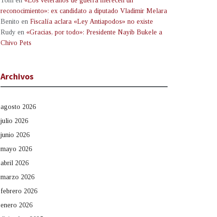
Tom
en
«Los veteranos de guerra merecen un
reconocimiento»: ex candidato a diputado Vladimir Melara
Benito
en
Fiscalía aclara «Ley Antiapodos» no existe
Rudy
en
«Gracias, por todo»: Presidente Nayib Bukele a
Chivo Pets
Archivos
agosto 2026
julio 2026
junio 2026
mayo 2026
abril 2026
marzo 2026
febrero 2026
enero 2026