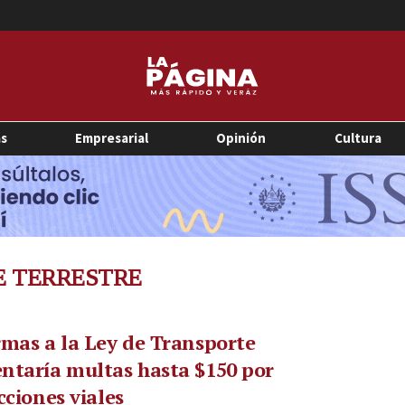
as
Empresarial
Opinión
Cultura
E TERRESTRE
mas a la Ley de Transporte
ntaría multas hasta $150 por
cciones viales