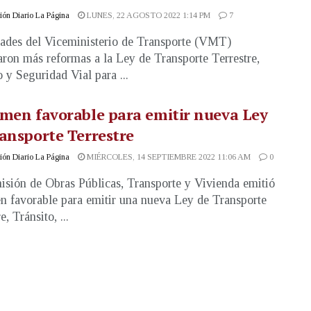
ón Diario La Página
LUNES, 22 AGOSTO 2022 1:14 PM
7
ades del Viceministerio de Transporte (VMT)
aron más reformas a la Ley de Transporte Terrestre,
o y Seguridad Vial para ...
men favorable para emitir nueva Ley
ansporte Terrestre
ón Diario La Página
MIÉRCOLES, 14 SEPTIEMBRE 2022 11:06 AM
0
sión de Obras Públicas, Transporte y Vivienda emitió
n favorable para emitir una nueva Ley de Transporte
e, Tránsito, ...