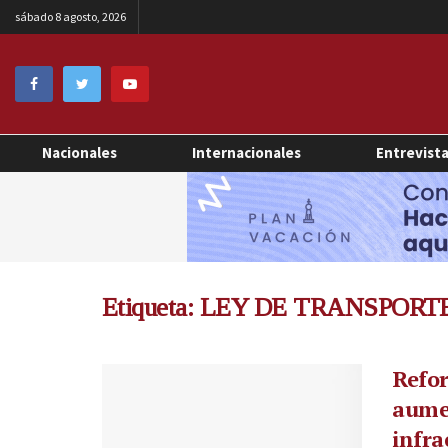
sábado 8 agosto, 2026
Nacionales
Internacionales
Entrevist
Etiqueta:
LEY DE TRANSPORT
Refor
aume
infra