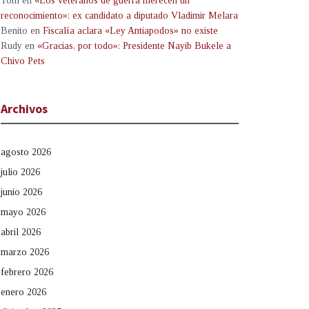
Tom
en
«Los veteranos de guerra merecen un
reconocimiento»: ex candidato a diputado Vladimir Melara
Benito
en
Fiscalía aclara «Ley Antiapodos» no existe
Rudy
en
«Gracias, por todo»: Presidente Nayib Bukele a
Chivo Pets
Archivos
agosto 2026
julio 2026
junio 2026
mayo 2026
abril 2026
marzo 2026
febrero 2026
enero 2026