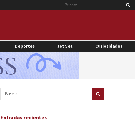
Deportes
Jet Set
Curiosidades
Entradas recientes