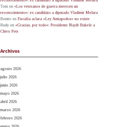
reconocimiento»: ex candidato a diputado Vladimir Melara
Tom
en
«Los veteranos de guerra merecen un
reconocimiento»: ex candidato a diputado Vladimir Melara
Benito
en
Fiscalía aclara «Ley Antiapodos» no existe
Rudy
en
«Gracias, por todo»: Presidente Nayib Bukele a
Chivo Pets
Archivos
agosto 2026
julio 2026
junio 2026
mayo 2026
abril 2026
marzo 2026
febrero 2026
enero 2026