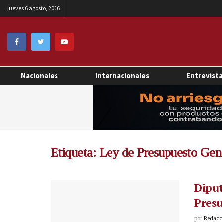
jueves 6 agosto, 2026
Nacionales
Internacionales
Entrevist
Etiqueta:
Ley de Presupuesto Gen
Diput
Presu
por
Redacci