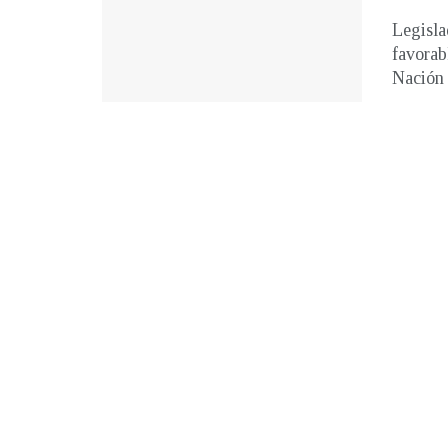
Legisla
favorab
Nación 