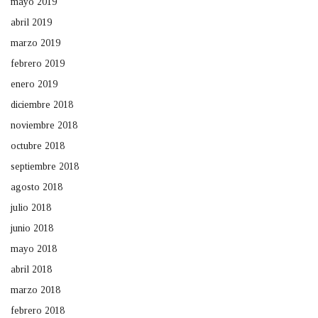
mayo 2019
abril 2019
marzo 2019
febrero 2019
enero 2019
diciembre 2018
noviembre 2018
octubre 2018
septiembre 2018
agosto 2018
julio 2018
junio 2018
mayo 2018
abril 2018
marzo 2018
febrero 2018