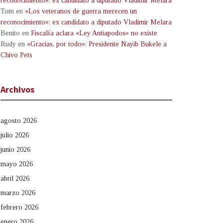
reconocimiento»: ex candidato a diputado Vladimir Melara
Tom
en
«Los veteranos de guerra merecen un
reconocimiento»: ex candidato a diputado Vladimir Melara
Benito
en
Fiscalía aclara «Ley Antiapodos» no existe
Rudy
en
«Gracias, por todo»: Presidente Nayib Bukele a
Chivo Pets
Archivos
agosto 2026
julio 2026
junio 2026
mayo 2026
abril 2026
marzo 2026
febrero 2026
enero 2026