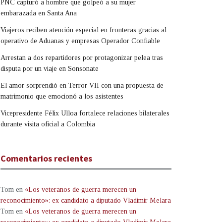
PNC capturó a hombre que golpeó a su mujer
embarazada en Santa Ana
Viajeros reciben atención especial en fronteras gracias al
operativo de Aduanas y empresas Operador Confiable
Arrestan a dos repartidores por protagonizar pelea tras
disputa por un viaje en Sonsonate
El amor sorprendió en Terror VII con una propuesta de
matrimonio que emocionó a los asistentes
Vicepresidente Félix Ulloa fortalece relaciones bilaterales
durante visita oficial a Colombia
Comentarios recientes
Tom
en
«Los veteranos de guerra merecen un
reconocimiento»: ex candidato a diputado Vladimir Melara
Tom
en
«Los veteranos de guerra merecen un