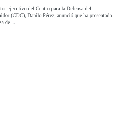
ctor ejecutivo del Centro para la Defensa del
dor (CDC), Danilo Pérez, anunció que ha presentado
a de ...