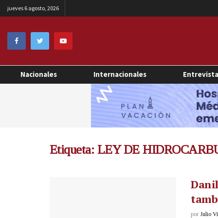
jueves 6 agosto, 2026
Nacionales
Internacionales
Entrevist
Etiqueta:
LEY DE HIDROCARB
Danil
tamb
por
Julio V