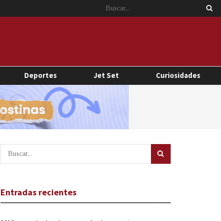
Deportes
Jet Set
Curiosidades
Entradas recientes