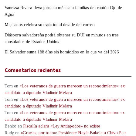
Vanessa Rivera lleva jornada médica a familias del cantón Ojo de
Agua
Mejicanos celebra su tradicional desfile del correo
Diáspora salvadoreña podrá obtener su DUI en minutos en tres
consulados de Estados Unidos
El Salvador suma 188 días sin homicidios en lo que va del 2026
Comentarios recientes
Tom
en
«Los veteranos de guerra merecen un reconocimiento»: ex
candidato a diputado Vladimir Melara
Tom
en
«Los veteranos de guerra merecen un reconocimiento»: ex
candidato a diputado Vladimir Melara
Tom
en
«Los veteranos de guerra merecen un reconocimiento»: ex
candidato a diputado Vladimir Melara
Benito
en
Fiscalía aclara «Ley Antiapodos» no existe
Rudy
en
«Gracias, por todo»: Presidente Nayib Bukele a Chivo Pets