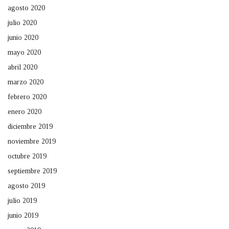
agosto 2020
julio 2020
junio 2020
mayo 2020
abril 2020
marzo 2020
febrero 2020
enero 2020
diciembre 2019
noviembre 2019
octubre 2019
septiembre 2019
agosto 2019
julio 2019
junio 2019