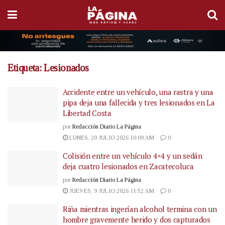
Etiqueta:
Lesionados
Accidente entre un vehículo, una rastra y una
pipa deja una fallecida y tres lesionados en La
Libertad Costa
por
Redacción Diario La Página
LUNES, 20 JULIO 2026 10:09 AM
0
Colisión entre un vehículo 4×4 y un sedán
deja cuatro lesionados en Zacatecoluca
por
Redacción Diario La Página
JUEVES, 9 JULIO 2026 11:52 AM
0
Riña mientras ingerían alcohol termina con un
hombre gravemente herido y dos capturados