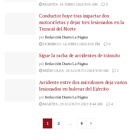
MARTES, 16 JUNIO 2026 8:55 AM
0
Conductor huye tras impactar dos
motocicletas y dejar tres lesionados en la
Troncal del Norte
por
Redacción Diario La Página
DOMINGO, 14 JUNIO 2026 8:02 PM
0
Sigue la racha de accidentes de tránsito
por
Redacción Diario La Página
MIÉRCOLES, 28 AGOSTO 2024 9:30 AM
1
Accidente entre dos microbuses deja varios
lesionados en bulevar del Ejército
por
Redacción Diario La Página
MARTES, 29 AGOSTO 2023 8:44 AM
4
1
2
…
6