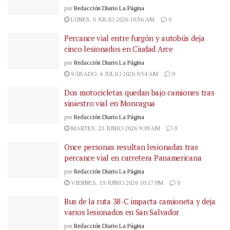
por
Redacción Diario La Página
LUNES, 6 JULIO 2026 10:56 AM
0
Percance vial entre furgón y autobús deja
cinco lesionados en Ciudad Arce
por
Redacción Diario La Página
SÁBADO, 4 JULIO 2026 9:54 AM
0
Dos motocicletas quedan bajo camiones tras
siniestro vial en Moncagua
por
Redacción Diario La Página
MARTES, 23 JUNIO 2026 9:38 AM
0
Once personas resultan lesionadas tras
percance vial en carretera Panamericana
por
Redacción Diario La Página
VIERNES, 19 JUNIO 2026 10:17 PM
0
Bus de la ruta 38-C impacta camioneta y deja
varios lesionados en San Salvador
por
Redacción Diario La Página