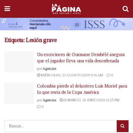
Etiqueta:
Lesión grave
Un excocinero de Ousmane Dembélé asegura
que el jugador lleva una vida desordenada
por
Agencias
MIÉRCOLES, 21 AGOSTO 2019 9:16 AM
0
Colombia pierde al delantero Luis Muriel para
lo que resta de la Copa América
por
Agencias
DOMINGO, 16 JUNIO 2019 12:25 PM
0