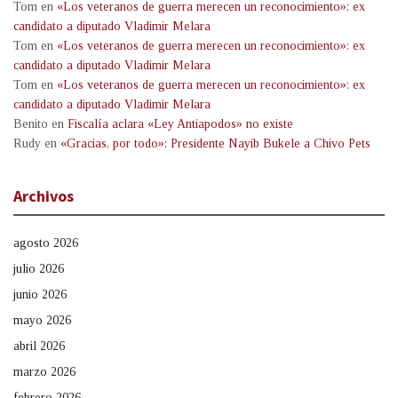
Tom
en
«Los veteranos de guerra merecen un reconocimiento»: ex
candidato a diputado Vladimir Melara
Tom
en
«Los veteranos de guerra merecen un reconocimiento»: ex
candidato a diputado Vladimir Melara
Tom
en
«Los veteranos de guerra merecen un reconocimiento»: ex
candidato a diputado Vladimir Melara
Benito
en
Fiscalía aclara «Ley Antiapodos» no existe
Rudy
en
«Gracias, por todo»: Presidente Nayib Bukele a Chivo Pets
Archivos
agosto 2026
julio 2026
junio 2026
mayo 2026
abril 2026
marzo 2026
febrero 2026