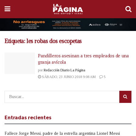
Etiqueta:
les robas dos escopetas
Pandilleros asesinan a tres empleados de una
granja avícola
por
Redacción Diario La Página
SÁBADO, 23 JUNIO 2018 9:08 AM
5
Entradas recientes
Fallece Jorge Messi, padre de la estrella argentina Lionel Messi