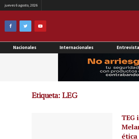
jueves 6 agosto, 2026
Nacionales
Internacionales
Entrevist
Etiqueta:
LEG
TEG i
Melar
ética