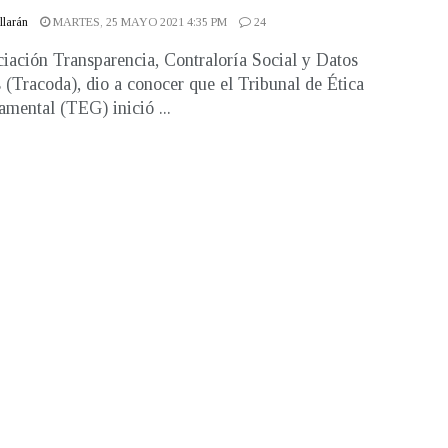
illarán
MARTES, 25 MAYO 2021 4:35 PM
24
iación Transparencia, Contraloría Social y Datos
s (Tracoda), dio a conocer que el Tribunal de Ética
mental (TEG) inició ...