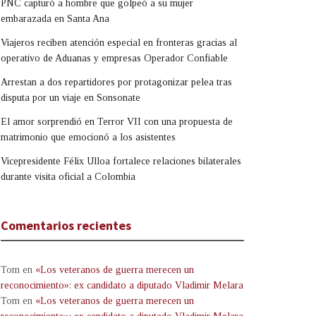
PNC capturó a hombre que golpeó a su mujer
embarazada en Santa Ana
Viajeros reciben atención especial en fronteras gracias al
operativo de Aduanas y empresas Operador Confiable
Arrestan a dos repartidores por protagonizar pelea tras
disputa por un viaje en Sonsonate
El amor sorprendió en Terror VII con una propuesta de
matrimonio que emocionó a los asistentes
Vicepresidente Félix Ulloa fortalece relaciones bilaterales
durante visita oficial a Colombia
Comentarios recientes
Tom
en
«Los veteranos de guerra merecen un
reconocimiento»: ex candidato a diputado Vladimir Melara
Tom
en
«Los veteranos de guerra merecen un