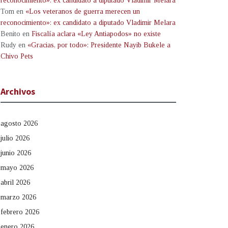
reconocimiento»: ex candidato a diputado Vladimir Melara
Tom
en
«Los veteranos de guerra merecen un
reconocimiento»: ex candidato a diputado Vladimir Melara
Benito
en
Fiscalía aclara «Ley Antiapodos» no existe
Rudy
en
«Gracias, por todo»: Presidente Nayib Bukele a
Chivo Pets
Archivos
agosto 2026
julio 2026
junio 2026
mayo 2026
abril 2026
marzo 2026
febrero 2026
enero 2026