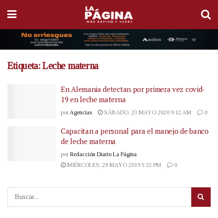
Etiqueta:
Leche materna
En Alemania detectan por primera vez covid-
19 en leche materna
por
Agencias
SÁBADO, 23 MAYO 2020 9:12 AM
0
Capacitan a personal para el manejo de banco
de leche materna
por
Redacción Diario La Página
MIÉRCOLES, 29 MAYO 2019 5:32 PM
0