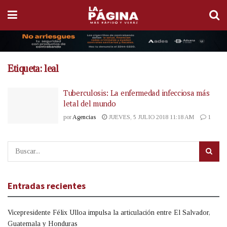
Etiqueta:
leal
Tuberculosis: La enfermedad infecciosa más
letal del mundo
por
Agencias
JUEVES, 5 JULIO 2018 11:18 AM
1
Entradas recientes
Vicepresidente Félix Ulloa impulsa la articulación entre El Salvador,
Guatemala y Honduras