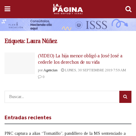
Etiqueta:
Laura Núñez
(VIDEO) La hija menor obligó a José José a
cederle los derechos de su vida
por
Agencias
LUNES, 30 SEPTIEMBRE 2019 7:59 AM
0
Entradas recientes
PNC captura a alias “Tomatillo”, pandillero de la MS sentenciado a