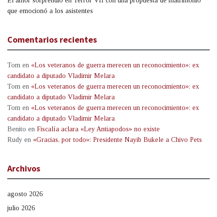
El amor sorprendió en Terror VII con una propuesta de matrimonio
que emocionó a los asistentes
Comentarios recientes
Tom
en
«Los veteranos de guerra merecen un reconocimiento»: ex
candidato a diputado Vladimir Melara
Tom
en
«Los veteranos de guerra merecen un reconocimiento»: ex
candidato a diputado Vladimir Melara
Tom
en
«Los veteranos de guerra merecen un reconocimiento»: ex
candidato a diputado Vladimir Melara
Benito
en
Fiscalía aclara «Ley Antiapodos» no existe
Rudy
en
«Gracias, por todo»: Presidente Nayib Bukele a Chivo Pets
Archivos
agosto 2026
julio 2026