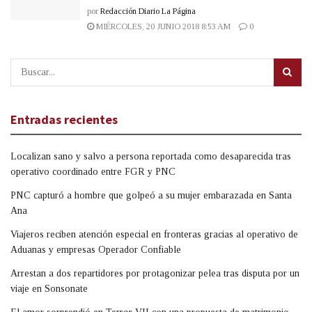
por
Redacción Diario La Página
MIÉRCOLES, 20 JUNIO 2018 8:53 AM
0
Entradas recientes
Localizan sano y salvo a persona reportada como desaparecida tras
operativo coordinado entre FGR y PNC
PNC capturó a hombre que golpeó a su mujer embarazada en Santa
Ana
Viajeros reciben atención especial en fronteras gracias al operativo de
Aduanas y empresas Operador Confiable
Arrestan a dos repartidores por protagonizar pelea tras disputa por un
viaje en Sonsonate