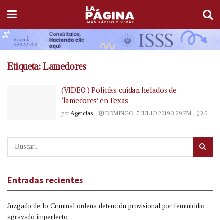
Etiqueta:
Lamedores
(VIDEO ) Policías cuidan helados de
‘lamedores’ en Texas
por
Agencias
DOMINGO, 7 JULIO 2019 3:29 PM
0
Entradas recientes
Juzgado de lo Criminal ordena detención provisional por feminicidio
agravado imperfecto