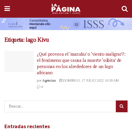
Etiqueta:
lago Kivu
¿Qué provoca el ‘mazuku’ o ‘viento maligno’?:
el fenómeno que causa la muerte ‘súbita’ de
personas en los alrededores de un lago
africano
por
Agencias
DOMINGO, 17 JULIO 2022 10:38 AM
0
Entradas recientes