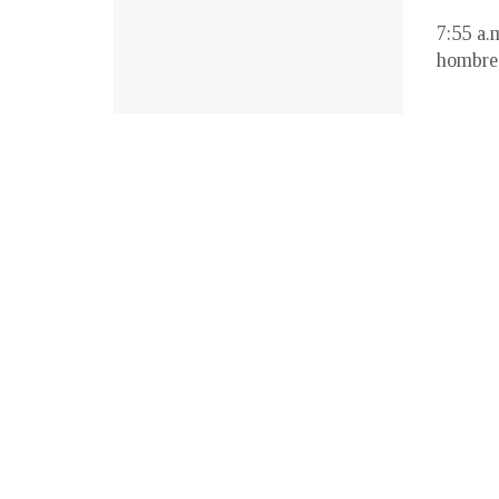
7:55 a.
hombre 