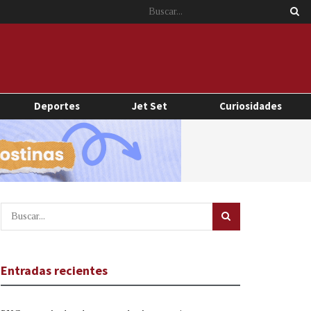
Deportes
Jet Set
Curiosidades
Entradas recientes