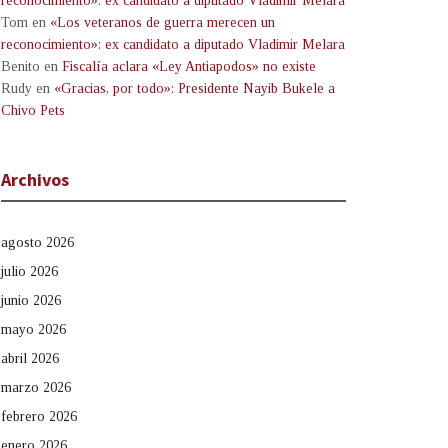
reconocimiento»: ex candidato a diputado Vladimir Melara
Tom
en
«Los veteranos de guerra merecen un
reconocimiento»: ex candidato a diputado Vladimir Melara
Benito
en
Fiscalía aclara «Ley Antiapodos» no existe
Rudy
en
«Gracias, por todo»: Presidente Nayib Bukele a
Chivo Pets
Archivos
agosto 2026
julio 2026
junio 2026
mayo 2026
abril 2026
marzo 2026
febrero 2026
enero 2026