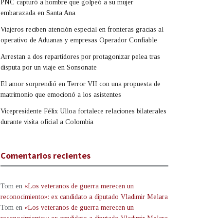
PNC capturó a hombre que golpeó a su mujer
embarazada en Santa Ana
Viajeros reciben atención especial en fronteras gracias al
operativo de Aduanas y empresas Operador Confiable
Arrestan a dos repartidores por protagonizar pelea tras
disputa por un viaje en Sonsonate
El amor sorprendió en Terror VII con una propuesta de
matrimonio que emocionó a los asistentes
Vicepresidente Félix Ulloa fortalece relaciones bilaterales
durante visita oficial a Colombia
Comentarios recientes
Tom
en
«Los veteranos de guerra merecen un
reconocimiento»: ex candidato a diputado Vladimir Melara
Tom
en
«Los veteranos de guerra merecen un