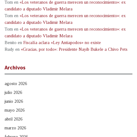
Tom
en
«Los veteranos de guerra merecen un reconocimiento»: ex
candidato a diputado Vladimir Melara
Tom
en
«Los veteranos de guerra merecen un reconocimiento»: ex
candidato a diputado Vladimir Melara
Tom
en
«Los veteranos de guerra merecen un reconocimiento»: ex
candidato a diputado Vladimir Melara
Benito
en
Fiscalía aclara «Ley Antiapodos» no existe
Rudy
en
«Gracias, por todo»: Presidente Nayib Bukele a Chivo Pets
Archivos
agosto 2026
julio 2026
junio 2026
mayo 2026
abril 2026
marzo 2026
febrero 2026