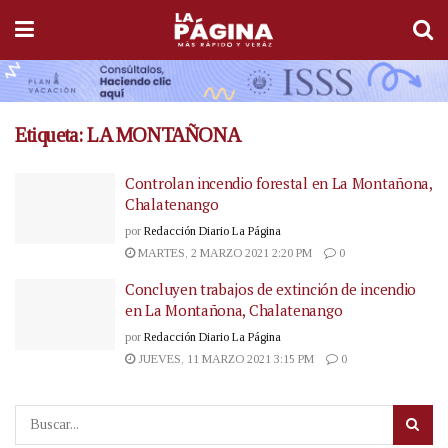
Etiqueta:
LA MONTAÑONA
Controlan incendio forestal en La Montañona,
Chalatenango
por
Redacción Diario La Página
MARTES, 2 MARZO 2021 2:20 PM
0
Concluyen trabajos de extinción de incendio
en La Montañona, Chalatenango
por
Redacción Diario La Página
JUEVES, 11 MARZO 2021 3:15 PM
0