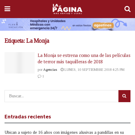
Etiqueta:
La Monja
La Monja se estrena como una de las películas
de terror más taquilleras de 2018
por
Agencias
LUNES, 10 SEPTIEMBRE 2018 4:25 PM
1
Entradas recientes
Ubican a sujeto de 16 años con imágenes alusivas a pandillas en su