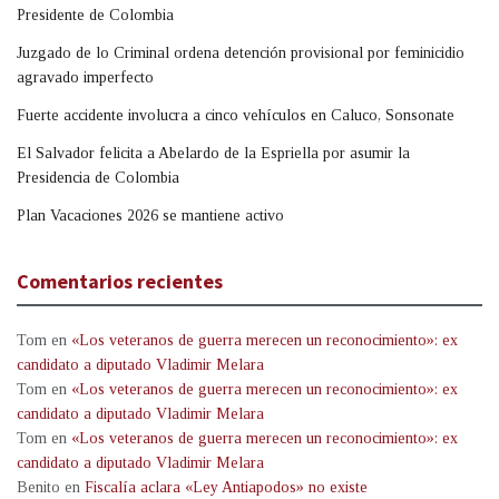
Presidente de Colombia
Juzgado de lo Criminal ordena detención provisional por feminicidio
agravado imperfecto
Fuerte accidente involucra a cinco vehículos en Caluco, Sonsonate
El Salvador felicita a Abelardo de la Espriella por asumir la
Presidencia de Colombia
Plan Vacaciones 2026 se mantiene activo
Comentarios recientes
Tom
en
«Los veteranos de guerra merecen un reconocimiento»: ex
candidato a diputado Vladimir Melara
Tom
en
«Los veteranos de guerra merecen un reconocimiento»: ex
candidato a diputado Vladimir Melara
Tom
en
«Los veteranos de guerra merecen un reconocimiento»: ex
candidato a diputado Vladimir Melara
Benito
en
Fiscalía aclara «Ley Antiapodos» no existe