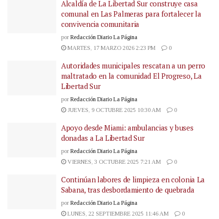
Alcaldía de La Libertad Sur construye casa
comunal en Las Palmeras para fortalecer la
convivencia comunitaria
por
Redacción Diario La Página
MARTES, 17 MARZO 2026 2:23 PM
0
Autoridades municipales rescatan a un perro
maltratado en la comunidad El Progreso, La
Libertad Sur
por
Redacción Diario La Página
JUEVES, 9 OCTUBRE 2025 10:30 AM
0
Apoyo desde Miami: ambulancias y buses
donadas a La Libertad Sur
por
Redacción Diario La Página
VIERNES, 3 OCTUBRE 2025 7:21 AM
0
Continúan labores de limpieza en colonia La
Sabana, tras desbordamiento de quebrada
por
Redacción Diario La Página
LUNES, 22 SEPTIEMBRE 2025 11:46 AM
0