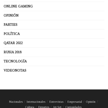
ONLINE GAMING
OPINIÓN
PARTIES
POLÍTICA
QATAR 2022
RUSIA 2018
TECNOLOGÍA
VIDEONOTAS
Nacionales
Internacionales
Entrevistas
Empresarial
Opinión
Cultura
Deportes
Jet Set
Curiosidades