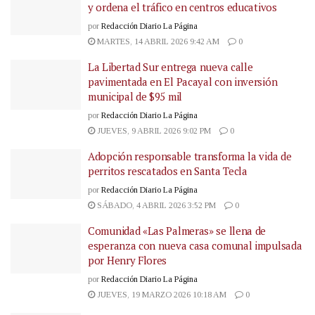
y ordena el tráfico en centros educativos
por
Redacción Diario La Página
MARTES, 14 ABRIL 2026 9:42 AM
0
La Libertad Sur entrega nueva calle
pavimentada en El Pacayal con inversión
municipal de $95 mil
por
Redacción Diario La Página
JUEVES, 9 ABRIL 2026 9:02 PM
0
Adopción responsable transforma la vida de
perritos rescatados en Santa Tecla
por
Redacción Diario La Página
SÁBADO, 4 ABRIL 2026 3:52 PM
0
Comunidad «Las Palmeras» se llena de
esperanza con nueva casa comunal impulsada
por Henry Flores
por
Redacción Diario La Página
JUEVES, 19 MARZO 2026 10:18 AM
0