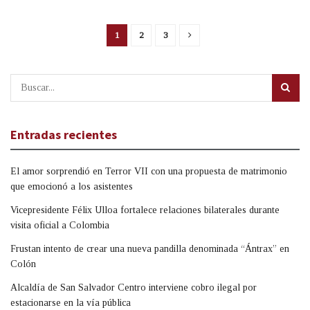
1
2
3
Entradas recientes
El amor sorprendió en Terror VII con una propuesta de matrimonio
que emocionó a los asistentes
Vicepresidente Félix Ulloa fortalece relaciones bilaterales durante
visita oficial a Colombia
Frustan intento de crear una nueva pandilla denominada “Ántrax” en
Colón
Alcaldía de San Salvador Centro interviene cobro ilegal por
estacionarse en la vía pública