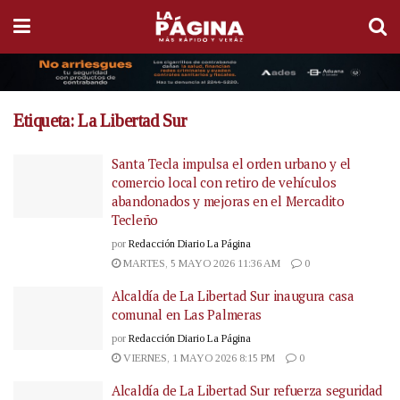
Etiqueta:
La Libertad Sur
Santa Tecla impulsa el orden urbano y el
comercio local con retiro de vehículos
abandonados y mejoras en el Mercadito
Tecleño
por
Redacción Diario La Página
MARTES, 5 MAYO 2026 11:36 AM
0
Alcaldía de La Libertad Sur inaugura casa
comunal en Las Palmeras
por
Redacción Diario La Página
VIERNES, 1 MAYO 2026 8:15 PM
0
Alcaldía de La Libertad Sur refuerza seguridad