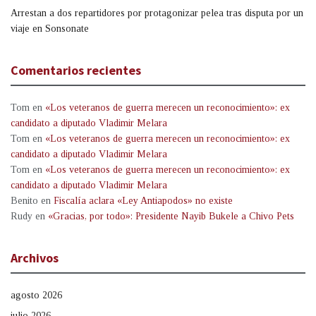
Arrestan a dos repartidores por protagonizar pelea tras disputa por un
viaje en Sonsonate
Comentarios recientes
Tom
en
«Los veteranos de guerra merecen un reconocimiento»: ex
candidato a diputado Vladimir Melara
Tom
en
«Los veteranos de guerra merecen un reconocimiento»: ex
candidato a diputado Vladimir Melara
Tom
en
«Los veteranos de guerra merecen un reconocimiento»: ex
candidato a diputado Vladimir Melara
Benito
en
Fiscalía aclara «Ley Antiapodos» no existe
Rudy
en
«Gracias, por todo»: Presidente Nayib Bukele a Chivo Pets
Archivos
agosto 2026
julio 2026