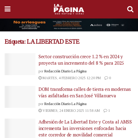
Etiqueta:
LA LIBERTAD ESTE
Sector construcción crece 1.2 % en 2024 y
proyecta un incremento del 8 % para 2025
por
Redacción Diario La Página
MARTES, 4 FEBRERO 2025 12:20 PM
0
DOM transforma calles de tierra en modernas
vías asfaltadas en San José Villanueva
por
Redacción Diario La Página
VIERNES, 24 ENERO 2025 11:58 AM
1
Adhesión de La Libertad Este y Costa al AMSS
incrementa las inversiones enfocadas hacia
este corredor de movilidad comercial