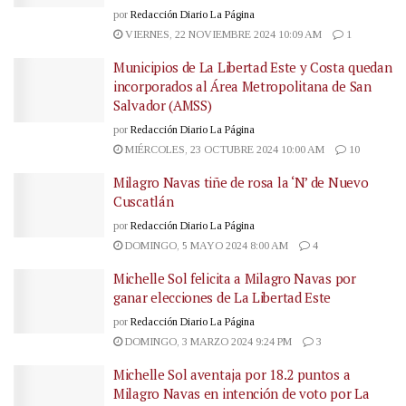
por
Redacción Diario La Página
VIERNES, 22 NOVIEMBRE 2024 10:09 AM
1
Municipios de La Libertad Este y Costa quedan
incorporados al Área Metropolitana de San
Salvador (AMSS)
por
Redacción Diario La Página
MIÉRCOLES, 23 OCTUBRE 2024 10:00 AM
10
Milagro Navas tiñe de rosa la ‘N’ de Nuevo
Cuscatlán
por
Redacción Diario La Página
DOMINGO, 5 MAYO 2024 8:00 AM
4
Michelle Sol felicita a Milagro Navas por
ganar elecciones de La Libertad Este
por
Redacción Diario La Página
DOMINGO, 3 MARZO 2024 9:24 PM
3
Michelle Sol aventaja por 18.2 puntos a
Milagro Navas en intención de voto por La