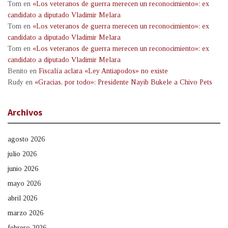
Tom
en
«Los veteranos de guerra merecen un reconocimiento»: ex
candidato a diputado Vladimir Melara
Tom
en
«Los veteranos de guerra merecen un reconocimiento»: ex
candidato a diputado Vladimir Melara
Tom
en
«Los veteranos de guerra merecen un reconocimiento»: ex
candidato a diputado Vladimir Melara
Benito
en
Fiscalía aclara «Ley Antiapodos» no existe
Rudy
en
«Gracias, por todo»: Presidente Nayib Bukele a Chivo Pets
Archivos
agosto 2026
julio 2026
junio 2026
mayo 2026
abril 2026
marzo 2026
febrero 2026