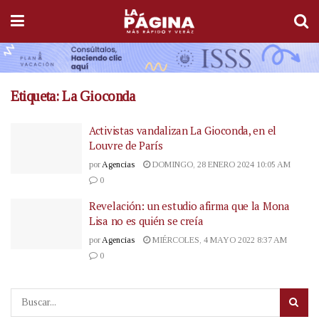
Etiqueta:
La Gioconda
Activistas vandalizan La Gioconda, en el
Louvre de París
por
Agencias
DOMINGO, 28 ENERO 2024 10:05 AM
0
Revelación: un estudio afirma que la Mona
Lisa no es quién se creía
por
Agencias
MIÉRCOLES, 4 MAYO 2022 8:37 AM
0