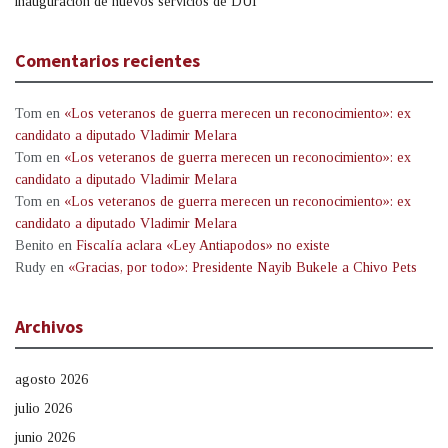
inauguración de nuevos servicios de DUI
Comentarios recientes
Tom
en
«Los veteranos de guerra merecen un reconocimiento»: ex
candidato a diputado Vladimir Melara
Tom
en
«Los veteranos de guerra merecen un reconocimiento»: ex
candidato a diputado Vladimir Melara
Tom
en
«Los veteranos de guerra merecen un reconocimiento»: ex
candidato a diputado Vladimir Melara
Benito
en
Fiscalía aclara «Ley Antiapodos» no existe
Rudy
en
«Gracias, por todo»: Presidente Nayib Bukele a Chivo Pets
Archivos
agosto 2026
julio 2026
junio 2026