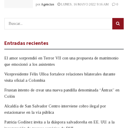
por
Agencias
LUNES, 16 MAYO 2022 9:16 AM
0
Entradas recientes
El amor sorprendió en Terror VII con una propuesta de matrimonio
que emocionó a los asistentes
Vicepresidente Félix Ulloa fortalece relaciones bilaterales durante
visita oficial a Colombia
Frustan intento de crear una nueva pandilla denominada “Ántrax” en
Colón
Alcaldía de San Salvador Centro interviene cobro ilegal por
estacionarse en la vía pública
Patricia Godínez invita a la diáspora salvadoreña en EE. UU. a la