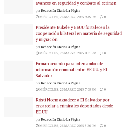
avances en seguridad y combate al ccrimen
por
Redacción Diario La Página
MIÉRCOLES, 26 MARZO 2025 9:35 PM
0
Presidente Bukele y EEUU fortalecen la
cooperación bilateral en materia de seguridad
y migración
por
Redacción Diario La Página
MIÉRCOLES, 26 MARZO 2025 8:01 PM
0
Firman acuerdo para intercambio de
información criminal entre EE.UU. y El
Salvador
por
Redacción Diario La Página
MIÉRCOLES, 26 MARZO 2025 7:09 PM
0
Kristi Noem agradece a El Salvador por
encarcelar a criminales deportados desde
EE.UU.
por
Redacción Diario La Página
MIÉRCOLES, 26 MARZO 2025 5:20 PM
0