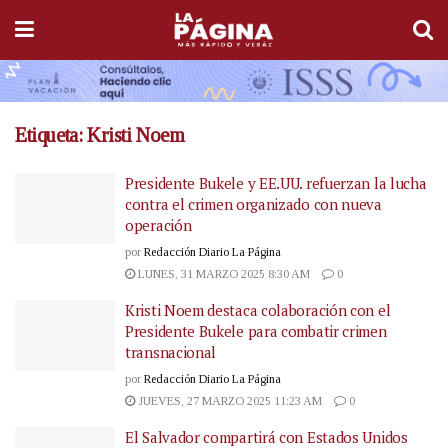
Etiqueta:
Kristi Noem
Presidente Bukele y EE.UU. refuerzan la lucha
contra el crimen organizado con nueva
operación
por
Redacción Diario La Página
LUNES, 31 MARZO 2025 8:30 AM
0
Kristi Noem destaca colaboración con el
Presidente Bukele para combatir crimen
transnacional
por
Redacción Diario La Página
JUEVES, 27 MARZO 2025 11:23 AM
0
El Salvador compartirá con Estados Unidos