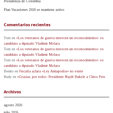
Presidencia de Colombia
Plan Vacaciones 2026 se mantiene activo
Comentarios recientes
Tom
en
«Los veteranos de guerra merecen un reconocimiento»: ex
candidato a diputado Vladimir Melara
Tom
en
«Los veteranos de guerra merecen un reconocimiento»: ex
candidato a diputado Vladimir Melara
Tom
en
«Los veteranos de guerra merecen un reconocimiento»: ex
candidato a diputado Vladimir Melara
Benito
en
Fiscalía aclara «Ley Antiapodos» no existe
Rudy
en
«Gracias, por todo»: Presidente Nayib Bukele a Chivo Pets
Archivos
agosto 2026
julio 2026