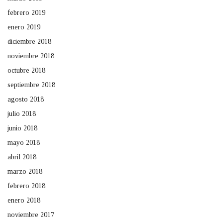
febrero 2019
enero 2019
diciembre 2018
noviembre 2018
octubre 2018
septiembre 2018
agosto 2018
julio 2018
junio 2018
mayo 2018
abril 2018
marzo 2018
febrero 2018
enero 2018
noviembre 2017