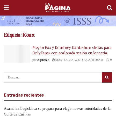
Etiqueta:
Kourt
Megan Fox y Kourtney Kardashian «listas para
OnlyFans» con acalorada sesión en lencería
por
Agencias
MARTES, 2 AGOSTO 2022 8:00 AM
0
Entradas recientes
Asamblea Legislativa se prepara para elegir nuevas autoridades de la
Corte de Cuentas