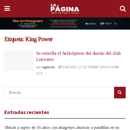
Etiqueta:
King Power
Se estrella el helicóptero del dueño del club
Leicester
por
Agencias
SÁBADO, 27 OCTUBRE 2018 4:18 PM
0
Entradas recientes
Ubican a sujeto de 16 años con imágenes alusivas a pandillas en su