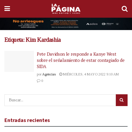
Etiqueta:
Kim Kardashia
Pete Davidson le responde a Kanye West
sobre el señalamiento de estar contagiado de
SIDA
por
Agencias
MIÉRCOLES, 4 MAYO 2022 9:10 AM
0
Entradas recientes