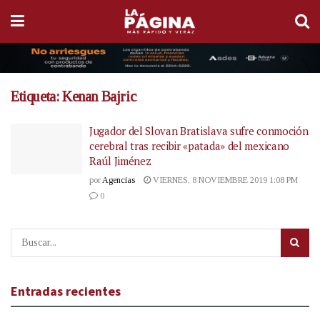
Etiqueta:
Kenan Bajric
Jugador del Slovan Bratislava sufre conmoción
cerebral tras recibir «patada» del mexicano
Raúl Jiménez
por
Agencias
VIERNES, 8 NOVIEMBRE 2019 1:08 PM
0
Entradas recientes