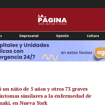
as
Empresarial
Opinión
Cultura
 un niño de 5 años y otros 73 graves
íntomas similares a la enfermedad de
saki, en Nueva York