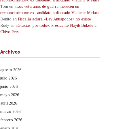
reconocimiento»: ex candidato a diputado Vladimir Melara
Tom
en
«Los veteranos de guerra merecen un
reconocimiento»: ex candidato a diputado Vladimir Melara
Benito
en
Fiscalía aclara «Ley Antiapodos» no existe
Rudy
en
«Gracias, por todo»: Presidente Nayib Bukele a
Chivo Pets
Archivos
agosto 2026
julio 2026
junio 2026
mayo 2026
abril 2026
marzo 2026
febrero 2026
enero 2026