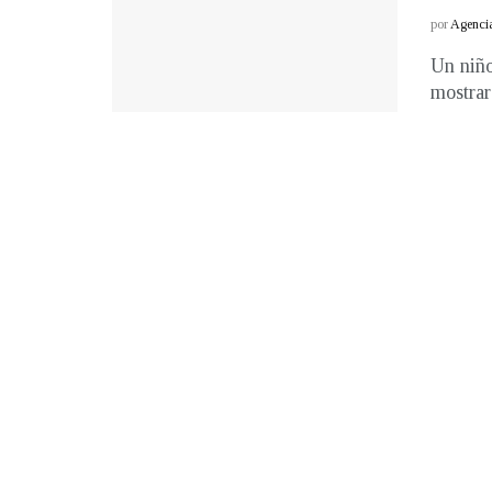
por
Agenci
Un niño
mostrar