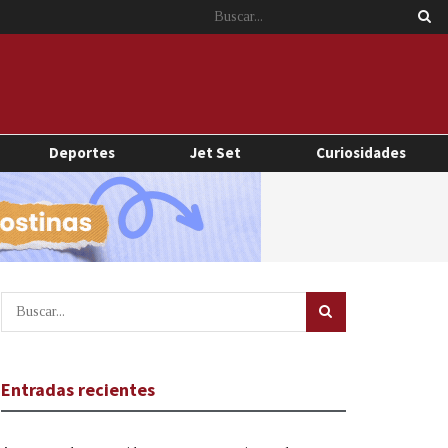
Deportes
Jet Set
Curiosidades
Entradas recientes