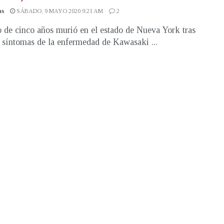
as
SÁBADO, 9 MAYO 2020 9:21 AM
2
 de cinco años murió en el estado de Nueva York tras
 síntomas de la enfermedad de Kawasaki ...