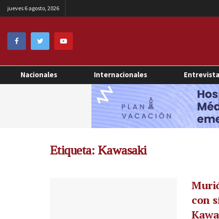
jueves 6 agosto, 2026
Nacionales
Internacionales
Entrevist
Etiqueta:
Kawasaki
Murió
con s
Kawa