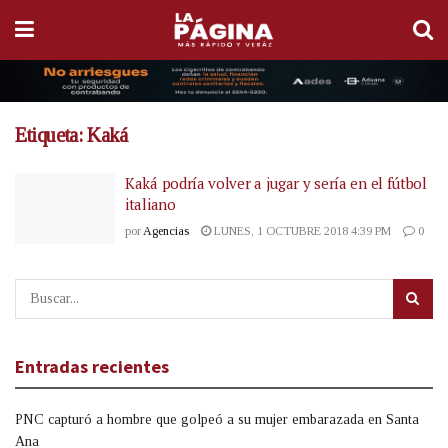
Etiqueta:
Kaká
Kaká podría volver a jugar y sería en el fútbol
italiano
por
Agencias
LUNES, 1 OCTUBRE 2018 4:39 PM
0
Entradas recientes
PNC capturó a hombre que golpeó a su mujer embarazada en Santa
Ana