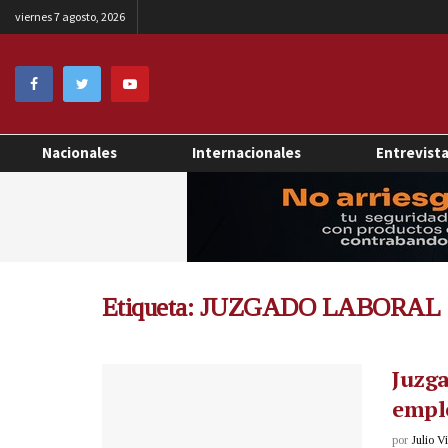
viernes 7 agosto, 2026
Nacionales
Internacionales
Entrevist
Etiqueta:
JUZGADO LABORAL
Juzga
empl
por
Julio V