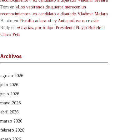
reconocimiento»: ex candidato a diputado Vladimir Melara
Tom
en
«Los veteranos de guerra merecen un
reconocimiento»: ex candidato a diputado Vladimir Melara
Benito
en
Fiscalía aclara «Ley Antiapodos» no existe
Rudy
en
«Gracias, por todo»: Presidente Nayib Bukele a
Chivo Pets
Archivos
agosto 2026
julio 2026
junio 2026
mayo 2026
abril 2026
marzo 2026
febrero 2026
enero 2026