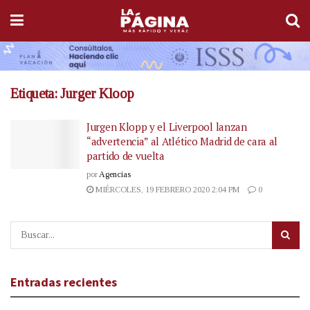
Etiqueta:
Jurger Kloop
Jurgen Klopp y el Liverpool lanzan
“advertencia” al Atlético Madrid de cara al
partido de vuelta
por
Agencias
MIÉRCOLES, 19 FEBRERO 2020 2:04 PM
0
Entradas recientes