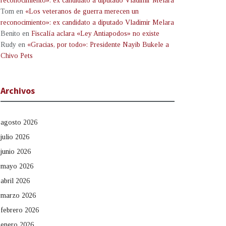
reconocimiento»: ex candidato a diputado Vladimir Melara
Tom
en
«Los veteranos de guerra merecen un
reconocimiento»: ex candidato a diputado Vladimir Melara
Benito
en
Fiscalía aclara «Ley Antiapodos» no existe
Rudy
en
«Gracias, por todo»: Presidente Nayib Bukele a
Chivo Pets
Archivos
agosto 2026
julio 2026
junio 2026
mayo 2026
abril 2026
marzo 2026
febrero 2026
enero 2026