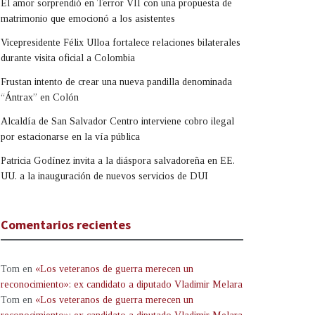
El amor sorprendió en Terror VII con una propuesta de
matrimonio que emocionó a los asistentes
Vicepresidente Félix Ulloa fortalece relaciones bilaterales
durante visita oficial a Colombia
Frustan intento de crear una nueva pandilla denominada
“Ántrax” en Colón
Alcaldía de San Salvador Centro interviene cobro ilegal
por estacionarse en la vía pública
Patricia Godínez invita a la diáspora salvadoreña en EE.
UU. a la inauguración de nuevos servicios de DUI
Comentarios recientes
Tom
en
«Los veteranos de guerra merecen un
reconocimiento»: ex candidato a diputado Vladimir Melara
Tom
en
«Los veteranos de guerra merecen un