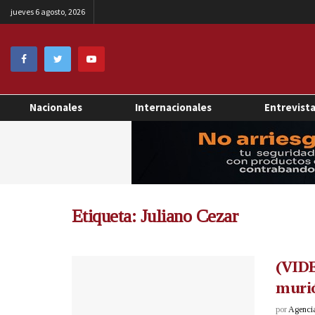
jueves 6 agosto, 2026
Nacionales
Internacionales
Entrevist
Etiqueta:
Juliano Cezar
(VIDE
murió
por
Agenci