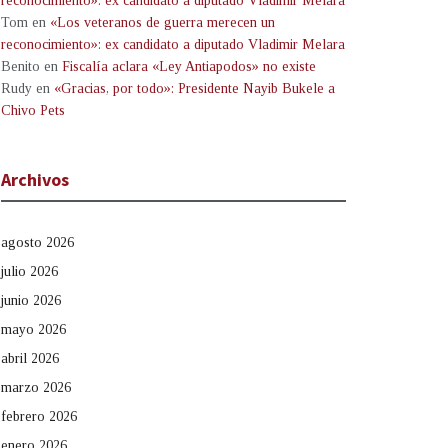
reconocimiento»: ex candidato a diputado Vladimir Melara
Tom
en
«Los veteranos de guerra merecen un
reconocimiento»: ex candidato a diputado Vladimir Melara
Benito
en
Fiscalía aclara «Ley Antiapodos» no existe
Rudy
en
«Gracias, por todo»: Presidente Nayib Bukele a
Chivo Pets
Archivos
agosto 2026
julio 2026
junio 2026
mayo 2026
abril 2026
marzo 2026
febrero 2026
enero 2026