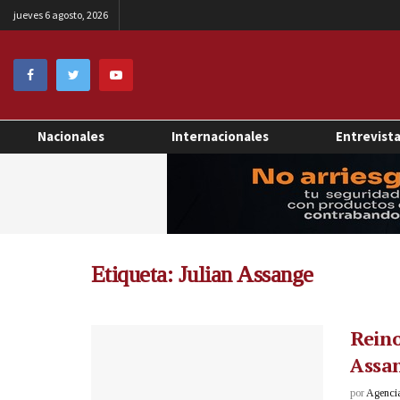
jueves 6 agosto, 2026
Nacionales
Internacionales
Entrevist
Etiqueta:
Julian Assange
Reino
Assan
por
Agenci