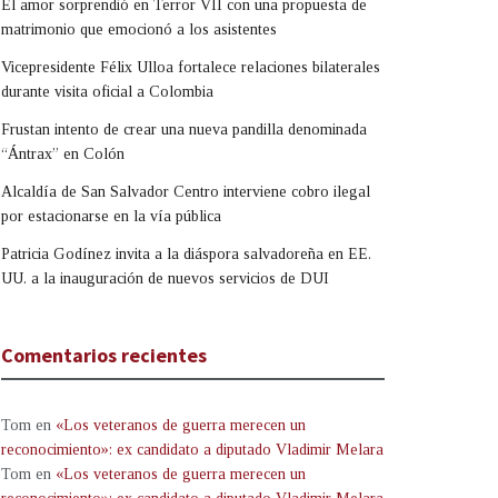
El amor sorprendió en Terror VII con una propuesta de
matrimonio que emocionó a los asistentes
Vicepresidente Félix Ulloa fortalece relaciones bilaterales
durante visita oficial a Colombia
Frustan intento de crear una nueva pandilla denominada
“Ántrax” en Colón
Alcaldía de San Salvador Centro interviene cobro ilegal
por estacionarse en la vía pública
Patricia Godínez invita a la diáspora salvadoreña en EE.
UU. a la inauguración de nuevos servicios de DUI
Comentarios recientes
Tom
en
«Los veteranos de guerra merecen un
reconocimiento»: ex candidato a diputado Vladimir Melara
Tom
en
«Los veteranos de guerra merecen un