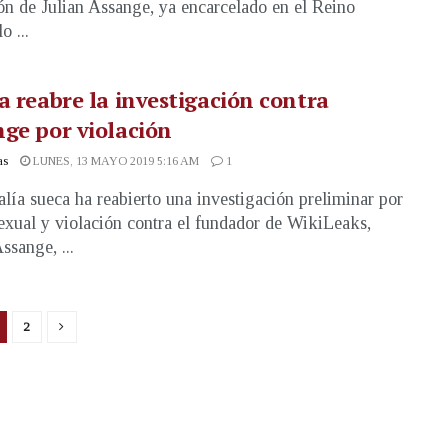
ón de Julian Assange, ya encarcelado en el Reino
o ...
a reabre la investigación contra
ge por violación
as
LUNES, 13 MAYO 2019 5:16 AM
1
alía sueca ha reabierto una investigación preliminar por
exual y violación contra el fundador de WikiLeaks,
ssange, ...
2