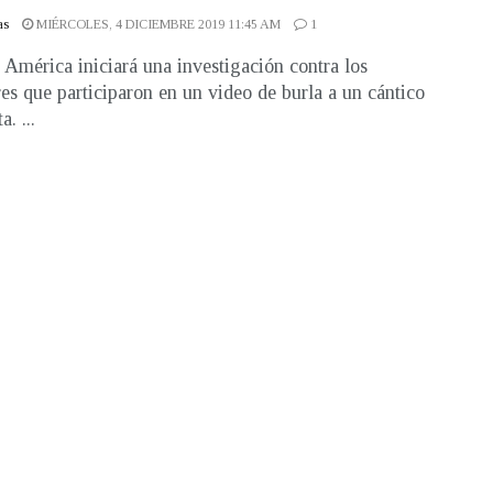
as
MIÉRCOLES, 4 DICIEMBRE 2019 11:45 AM
1
 América iniciará una investigación contra los
es que participaron en un video de burla a un cántico
a. ...