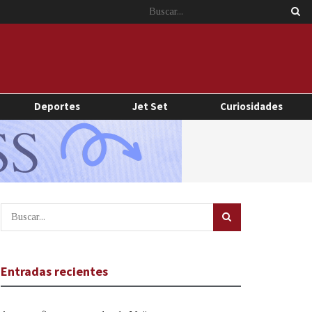
Deportes
Jet Set
Curiosidades
Entradas recientes