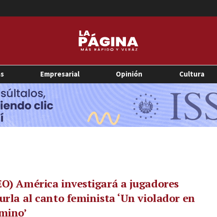
as
Empresarial
Opinión
Cultura
O) América investigará a jugadores
urla al canto feminista ‘Un violador en
mino’