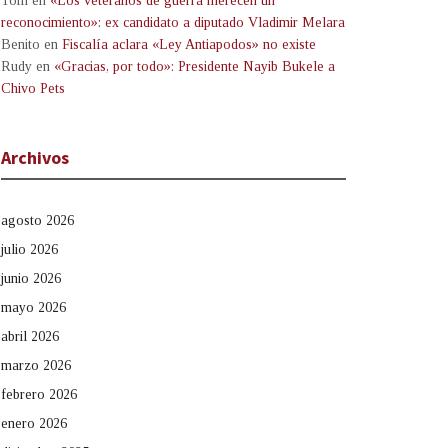
Tom
en
«Los veteranos de guerra merecen un
reconocimiento»: ex candidato a diputado Vladimir Melara
Benito
en
Fiscalía aclara «Ley Antiapodos» no existe
Rudy
en
«Gracias, por todo»: Presidente Nayib Bukele a
Chivo Pets
Archivos
agosto 2026
julio 2026
junio 2026
mayo 2026
abril 2026
marzo 2026
febrero 2026
enero 2026