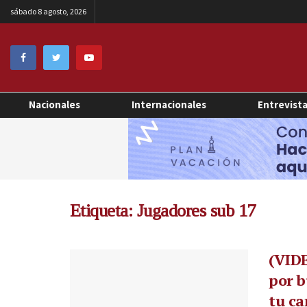
sábado 8 agosto, 2026
Nacionales
Internacionales
Entrevist
Etiqueta:
Jugadores sub 17
(VIDE
por b
tu ca