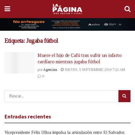
Etiqueta:
Jugaba fútbol
Muere el hijo de Cafú tras sufrir un infarto
cardíaco mientras jugaba fútbol
por
Agencias
JUEVES, 5 SEPTIEMBRE 2019 7:22 AM
0
Entradas recientes
Vicepresidente Félix Ulloa impulsa la articulación entre El Salvador,