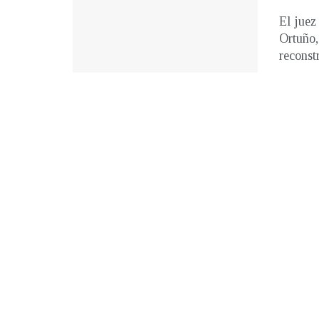
El juez
Ortuño,
reconstr