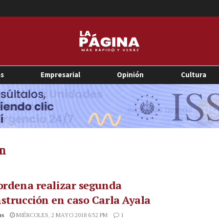
as
Empresarial
Opinión
Cultura
ón
ordena realizar segunda
strucción en caso Carla Ayala
as
MIÉRCOLES, 2 MAYO 2018 6:52 PM
1