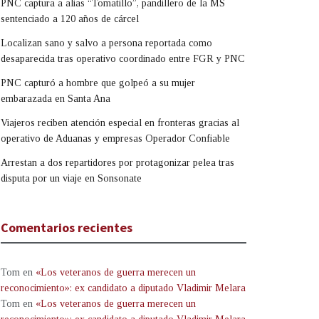
PNC captura a alias “Tomatillo”, pandillero de la MS
sentenciado a 120 años de cárcel
Localizan sano y salvo a persona reportada como
desaparecida tras operativo coordinado entre FGR y PNC
PNC capturó a hombre que golpeó a su mujer
embarazada en Santa Ana
Viajeros reciben atención especial en fronteras gracias al
operativo de Aduanas y empresas Operador Confiable
Arrestan a dos repartidores por protagonizar pelea tras
disputa por un viaje en Sonsonate
Comentarios recientes
Tom
en
«Los veteranos de guerra merecen un
reconocimiento»: ex candidato a diputado Vladimir Melara
Tom
en
«Los veteranos de guerra merecen un