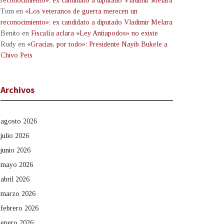
reconocimiento»: ex candidato a diputado Vladimir Melara
Tom
en
«Los veteranos de guerra merecen un
reconocimiento»: ex candidato a diputado Vladimir Melara
Benito
en
Fiscalía aclara «Ley Antiapodos» no existe
Rudy
en
«Gracias, por todo»: Presidente Nayib Bukele a
Chivo Pets
Archivos
agosto 2026
julio 2026
junio 2026
mayo 2026
abril 2026
marzo 2026
febrero 2026
enero 2026