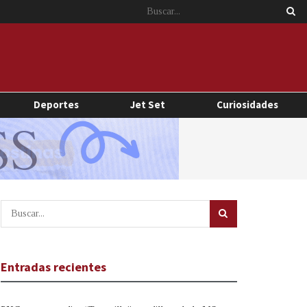
Deportes
Jet Set
Curiosidades
Entradas recientes