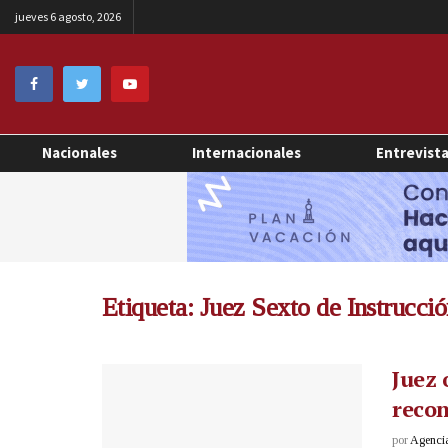
jueves 6 agosto, 2026
Nacionales
Internacionales
Entrevist
Etiqueta:
Juez Sexto de Instrucci
Juez 
recon
por
Agenci