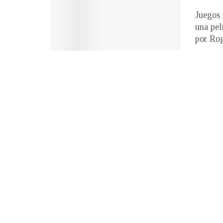
Juegos 
una pel
por Roge