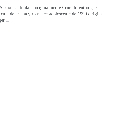
Sexuales , titulada originalmente Cruel Intentions, es
ícula de drama y romance adolescente de 1999 dirigida
r ...