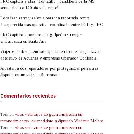
PNC captura a alias “Tomatillo”, pandillero de la MS
sentenciado a 120 años de cárcel
Localizan sano y salvo a persona reportada como
desaparecida tras operativo coordinado entre FGR y PNC
PNC capturó a hombre que golpeó a su mujer
embarazada en Santa Ana
Viajeros reciben atención especial en fronteras gracias al
operativo de Aduanas y empresas Operador Confiable
Arrestan a dos repartidores por protagonizar pelea tras
disputa por un viaje en Sonsonate
Comentarios recientes
Tom
en
«Los veteranos de guerra merecen un
reconocimiento»: ex candidato a diputado Vladimir Melara
Tom
en
«Los veteranos de guerra merecen un