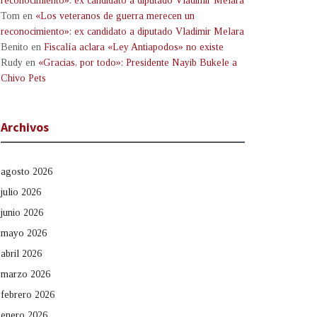
reconocimiento»: ex candidato a diputado Vladimir Melara
Tom
en
«Los veteranos de guerra merecen un
reconocimiento»: ex candidato a diputado Vladimir Melara
Benito
en
Fiscalía aclara «Ley Antiapodos» no existe
Rudy
en
«Gracias, por todo»: Presidente Nayib Bukele a
Chivo Pets
Archivos
agosto 2026
julio 2026
junio 2026
mayo 2026
abril 2026
marzo 2026
febrero 2026
enero 2026