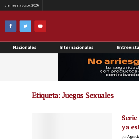
viernes 7 agosto, 2026
Nacionales
Internacionales
Entrevist
Etiqueta:
Juegos Sexuales
Serie
ya es
por
Agenci